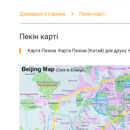
Домашня сторінка
Пекін карті
Пекін карті
Карта Пекіна. Карта Пекіна (Китай) для друку.